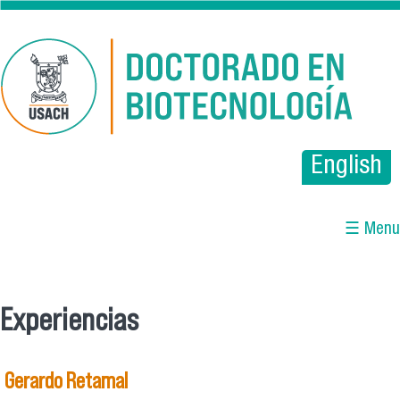
Pasar al contenido principal
English
☰ Menu
Experiencias
Se encuentra usted aquí
Gerardo Retamal